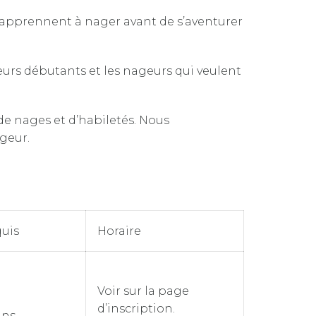
s apprennent à nager avant de s’aventurer
eurs débutants et les nageurs qui veulent
de nages et d’habiletés. Nous
geur.
uis
Horaire
Voir sur la page
d’inscription.
ans