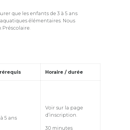
rer que les enfants de 3 à 5 ans
s aquatiques élémentaires. Nous
 Préscolaire.
rérequis
Horaire / durée
Voir sur la page
d’inscription.
 à 5 ans
30 minutes