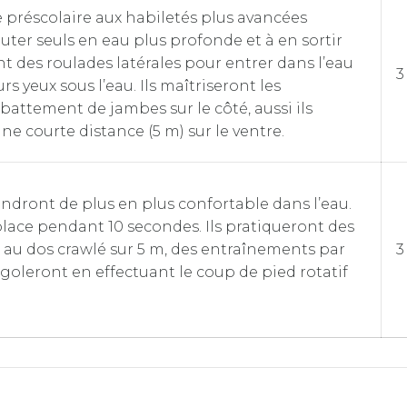
 préscolaire aux habiletés plus avancées
ter seuls en eau plus profonde et à en sortir
ont des roulades latérales pour entrer dans l’eau
3
urs yeux sous l’eau. Ils maîtriseront les
 battement de jambes sur le côté, aussi ils
e courte distance (5 m) sur le ventre.
ndront de plus en plus confortable dans l’eau.
place pendant 10 secondes. Ils pratiqueront des
 au dos crawlé sur 5 m, des entraînements par
3
 rigoleront en effectuant le coup de pied rotatif