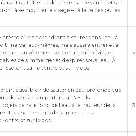
saieront de flotter et de glisser sur le ventre et sur
dront à se mouiller le visage et à faire des bulles
 préscolaire apprendront à sauter dans l’eau à
oitrine par eux-mêmes, mais aussi à entrer et à
n portant un vêtement de flottaison individuel
3
capables de s’immerger et d’expirer sous l’eau. À
s glisseront sur le ventre et sur le dos.
yeront aussi bien de sauter en eau profonde que
ulade latérale en portant un VFI. Ils
objets dans le fond de l’eau à la hauteur de la
3
ndront les battements de jambes et les
 ventre et sur le dos.