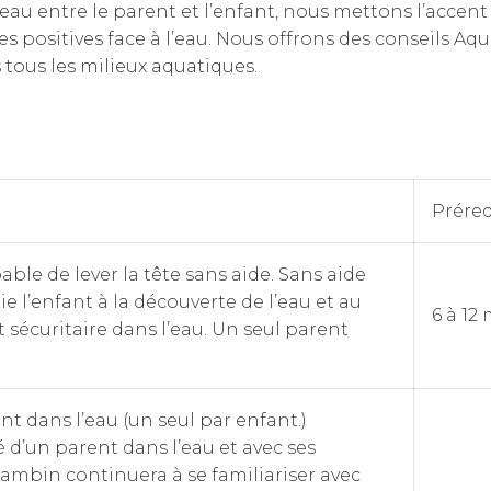
eau entre le parent et l’enfant, nous mettons l’accent
s positives face à l’eau. Nous offrons des conseils Aq
 tous les milieux aquatiques.
Préreq
able de lever la tête sans aide. Sans aide
tie l’enfant à la découverte de l’eau et au
6 à 12
sécuritaire dans l’eau. Un seul parent
t dans l’eau (un seul par enfant.)
’un parent dans l’eau et avec ses
 bambin continuera à se familiariser avec