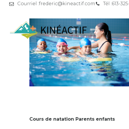
Courriel :
frederic@kineactif.com
Tél :
613-325
Cours de natation Parents enfants