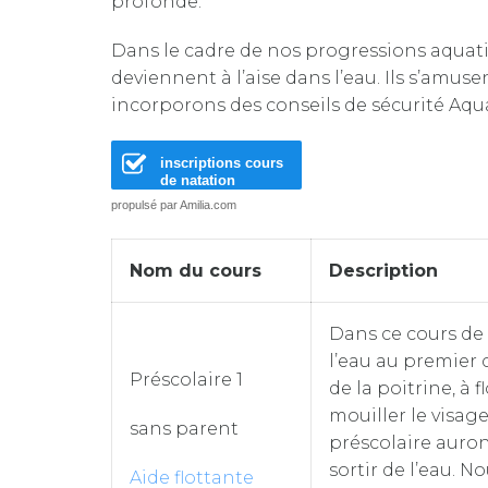
profonde.
Dans le cadre de nos progressions aquatiq
deviennent à l’aise dans l’eau. Ils s’amu
incorporons des conseils de sécurité Aqua
inscriptions cours
de natation
propulsé par Amilia.com
Nom du cours
Description
Dans ce cours de 
l’eau au premier 
Préscolaire 1
de la poitrine, à 
mouiller le visage
sans parent
préscolaire auro
sortir de l’eau. N
Aide flottante