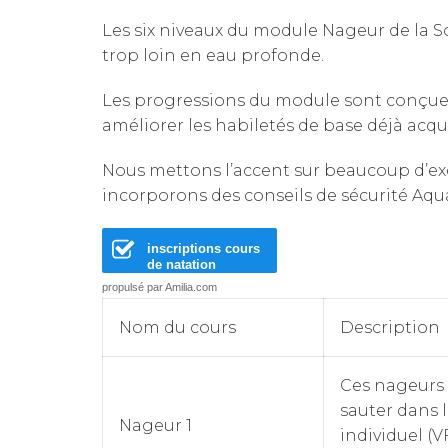
Les six niveaux du module Nageur de la S
trop loin en eau profonde.
Les progressions du module sont conçues p
améliorer les habiletés de base déjà acqu
Nous mettons l’accent sur beaucoup d’exe
incorporons des conseils de sécurité Aqu
inscriptions cours
de natation
propulsé par Amilia.com
Nom du cours
Description
Ces nageurs 
sauter dans l
Nageur 1
individuel (V