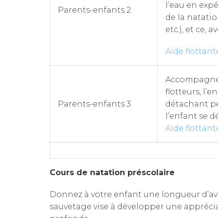
l’eau en exp
Parents-enfants 2
de la natati
etc.), et ce, a
Aide flottant
Accompagné d
flotteurs, l’
Parents-enfants 3
détachant peu
l’enfant se d
Aide flottant
Cours de natation préscolaire
Donnez à votre enfant une longueur d’ava
sauvetage vise à développer une apprécia