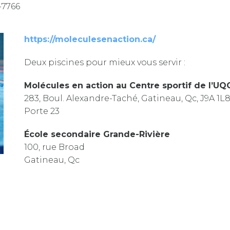
-7766
https://moleculesenaction.ca/
Deux piscines pour mieux vous servir :
Molécules en action au Centre sportif de l’UQ
283, Boul. Alexandre-Taché, Gatineau, Qc, J9A 1L
Porte 23
École secondaire Grande-Rivière
100, rue Broad
Gatineau, Qc