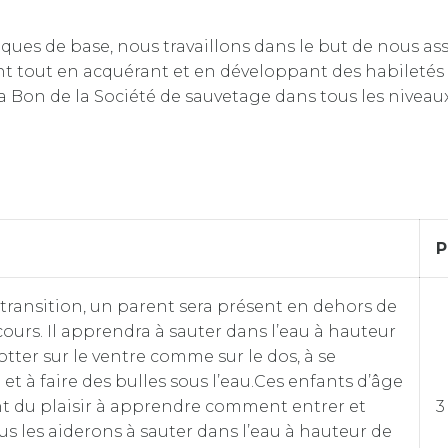
ues de base, nous travaillons dans le but de nous assu
sent tout en acquérant et en développant des habileté
 Bon de la Société de sauvetage dans tous les niveaux
P
transition, un parent sera présent en dehors de
cours. Il apprendra à sauter dans l’eau à hauteur
flotter sur le ventre comme sur le dos, à se
 et à faire des bulles sous l’eau.Ces enfants d’âge
nt du plaisir à apprendre comment entrer et
3
ous les aiderons à sauter dans l’eau à hauteur de