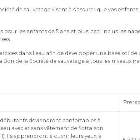
ociété de sauvetage visent à s’assurer que vos enfant
our les enfants de 5 ans et plus, ceci inclus les nag
ises.
rcices dans l’eau afin de développer une base solide 
a Bon de la Société de sauvetage à tous les niveaux na
Préreq
débutants deviendront confortables à
’eau avec et sans vêtement de flottaison
FI). Ils apprendront à ouvrir leurs yeux, à
5 à 12 