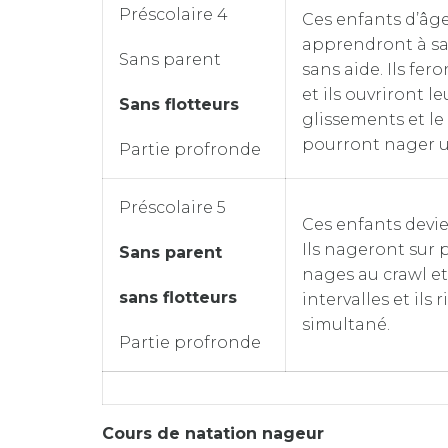
Préscolaire 4
Ces enfants d’âge
apprendront à sau
Sans parent
sans aide. Ils fer
et ils ouvriront le
Sans flotteurs
glissements et le
pourront nager un
Partie profronde
Préscolaire 5
Ces enfants devie
Ils nageront sur 
Sans parent
nages au crawl et
sans flotteurs
intervalles et ils
simultané.
Partie profronde
Cours de natation nageur