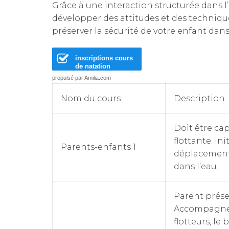
Grâce à une interaction structurée dans l’
développer des attitudes et des technique
préserver la sécurité de votre enfant dans
inscriptions cours
de natation
propulsé par Amilia.com
Nom du cours
Description
Doit être cap
flottante. Ini
Parents-enfants 1
déplacement 
dans l’eau.
Parent présen
Accompagné d
flotteurs, le