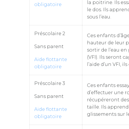
la poitrine. Ils es
obligatoire
le dos. Ils appren
sous l’eau.
Préscolaire 2
Ces enfants d’âge
hauteur de leur p
Sans parent
sortir de l’eau e
(VFI). Ils seront 
Aide flottante
l’aide d’un VFI, il
obligatoire
Préscolaire 3
Ces enfants essa
d’effectuer une ro
Sans parent
récupéreront des 
taille. Ils appre
Aide flottante
glissements sur le
obligatoire