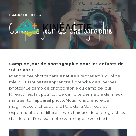
Courriel :
frederic@kineactif.com
Tél :
613-325-7766
nous suivre
CAMP DE JOUR
Camp de jour de photographie
Camp de jour de photographie pour les enfants de
9 à 13 ans :
Prendre des photos dans la nature avec tes amis, quoi de
mieux? Tu souhaites apprendre à prendre de superbes
photos? Le camp de photographie du camp de jour
Kinéactif est fait pour toi. Ce camp te permettra de mieux
maîtriser ton appareil photo. Nous irons prendre de
magnifiques clichés dans le Parc de la Gatineau et
expérimenterons différentes techniques de photographies
dans le but d’exposer notre vernissage le vendredi.