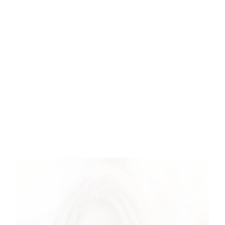
temps prévu à l’extérieur.
Téléphone permis – non obligatoire
Apporte un téléphone pour les besoins de ton programme
uniquement