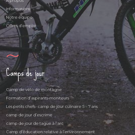
À propos
Informations
Notre équipe
Offres d’emploi
Camps de jour
Camp de vélo de montagne
Formation d’aspirants-moniteurs
Les petits chefs- camp de jour culinaire 5 – 7 ans
camp de jour d’escrime
camp de jour de tague à l’arc
Camp d’éducation relative à l’environnement