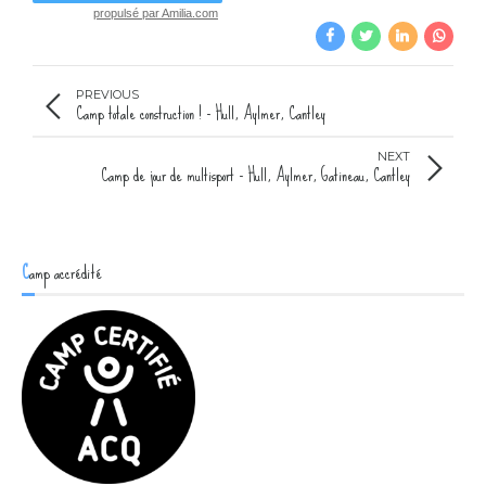
propulsé par Amilia.com
PREVIOUS
Camp totale construction ! - Hull, Aylmer, Cantley
NEXT
Camp de jour de multisport - Hull, Aylmer, Gatineau, Cantley
Camp accrédité