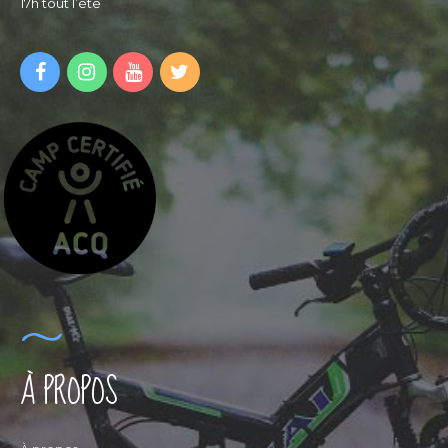
17h tout l’été
À PROPOS