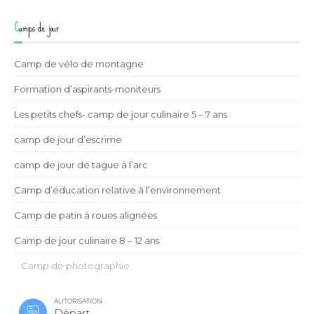
Camps de jour
Camp de vélo de montagne
Formation d’aspirants-moniteurs
Les petits chefs- camp de jour culinaire 5 – 7 ans
camp de jour d’escrime
camp de jour de tague à l’arc
Camp d’éducation relative à l’environnement
Camp de patin à roues alignées
Camp de jour culinaire 8 – 12 ans
Camp de photographie
AUTORISATION
Départ