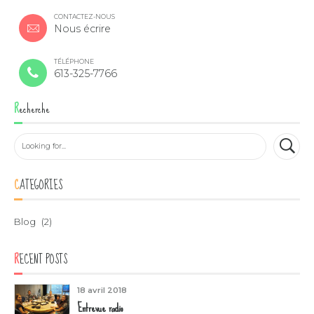
CONTACTEZ-NOUS
Nous écrire
TÉLÉPHONE
613-325-7766
Recherche
CATEGORIES
Blog
(2)
RECENT POSTS
18 avril 2018
Entrevue radio