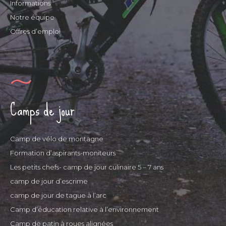
Informations
Notre équipe
Offres d’emploi
Camps de jour
Camp de vélo de montagne
Formation d’aspirants-moniteurs
Les petits chefs- camp de jour culinaire 5 – 7 ans
camp de jour d’escrime
camp de jour de tague à l’arc
Camp d’éducation relative à l’environnement
Camp de patin à roues alignées