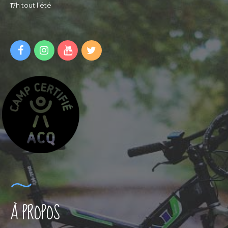
17h tout l’été
À PROPOS