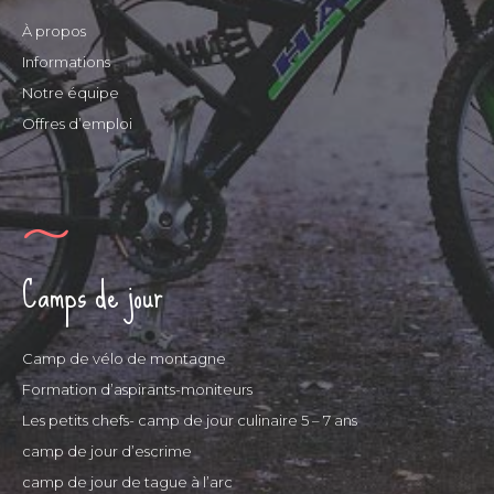
À propos
Informations
Notre équipe
Offres d’emploi
Camps de jour
Camp de vélo de montagne
Formation d’aspirants-moniteurs
Les petits chefs- camp de jour culinaire 5 – 7 ans
camp de jour d’escrime
camp de jour de tague à l’arc